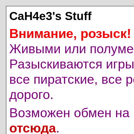
CaH4e3's Stuff
Внимание, розыск!
Живыми или полуме
Разыскиваются игры
все пиратские, все 
дорого.
Возможен обмен на
отсюда
.