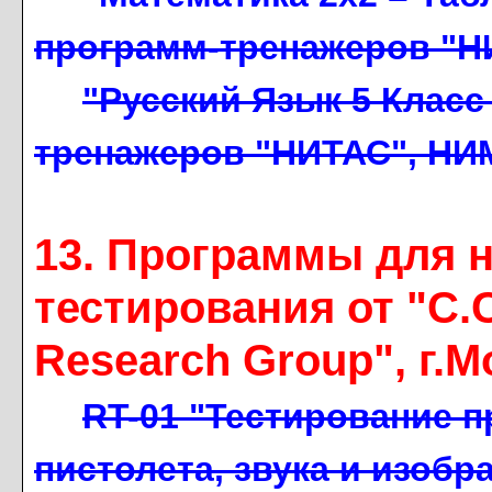
программ-тренажеров "НИ
"Русский Язык 5 Класс
тренажеров "НИТАС", НИМ
13. Программы для 
тестирования от "С.С
Research Group", г.М
RT-01 "Тестирование п
пистолета, звука и изображ