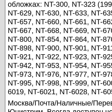
обложках: NT-300, NT-323 (199
NT-629, NT-630, NT-633, NT-63
NT-657, NT-660, NT-661, NT-66
NT-667, NT-668, NT-669, NT-67
NT-800, NT-854, NT-864, NT-87
NT-898, NT-900, NT-901, NT-91
NT-921, NT-922, NT-923, NT-92
NT-942, NT-953, NT-954, NT-95
NT-973, NT-976, NT-977, NT-97
NT-995, NT-998, NT-999, NT-60
6019, NT-6021, NT-6028, NT-60
Москва/Почта/Наличные/Перев
Юнистрим. Всегда доступен чер