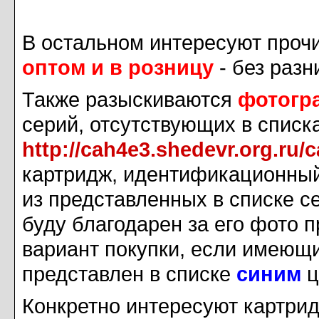
В остальном интересуют прочи
оптом и в розницу
- без разн
Также разыскиваются
фотогр
серий, отсутствующих в списк
http://cah4e3.shedevr.org.ru/
картридж, идентификационный 
из представленных в списке се
буду благодарен за его фото 
вариант покупки, если имеющ
представлен в списке
синим
ц
Конкретно интересуют картри