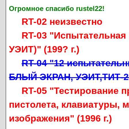
Огромное спасибо rustel22!
RT-02 неизвестно
RT-03 "Испытательная 
УЭИТ)" (199? г.)
RT-04 "12 испытательн
БЛЫЙ ЭКРАН, УЭИТ,ТИТ-204
RT-05 "Тестирование п
пистолета, клавиатуры, м
изображения" (1996 г.)